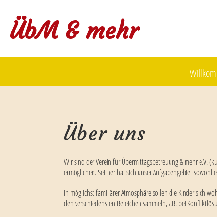
ÜbM & mehr
Willko
Über uns
Wir sind der Verein für Übermittagsbetreuung & mehr e.V. (
ermöglichen. Seither hat sich unser Aufgabengebiet sowohl e
In möglichst familiärer Atmosphäre sollen die Kinder sich w
den verschiedensten Bereichen sammeln, z.B. bei Konfliktlö