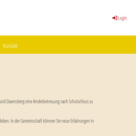
Login
Kontakt
 und Davensberg eine Kinderbetreuung nach Schulschluss zu
erleben. In der Gemeinschaft können Sie neue Erfahrungen in