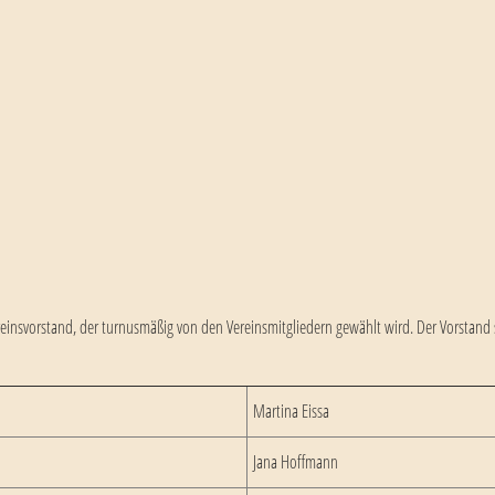
reinsvorstand, der turnusmäßig von den Vereinsmitgliedern gewählt wird. Der Vorstand 
Martina Eissa
Jana Hoffmann