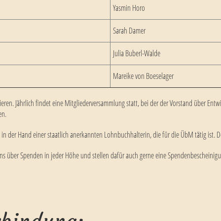
Yasmin Horo
Sarah Damer
Julia Buberl-Walde
Mareike von Boeselager
agieren. Jährlich findet eine Mitgliederversammlung statt, bei der der Vorstand über Ent
en.
in der Hand einer staatlich anerkannten Lohnbuchhalterin, die für die ÜbM tätig ist. D
uns über Spenden in jeder Höhe und stellen dafür auch gerne eine Spendenbescheinig