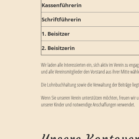
Kassenführerin
Schriftführerin
1. Beisitzer
2. Beisitzerin
Wir laden alle Interessierten ein, sich aktiv im Verein zu eng
und alle Vereinsmitglieder den Vorstand aus ihrer Mitte wähl
Die Lohnbuchhaltung sowie die Verwaltung der Beiträge liegt 
Wenn Sie unseren Verein unterstützen möchten, freuen wir 
unserer Kinder und notwendige Anschaffungen verwendet.