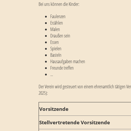
Bei uns können die Kinder:
Faulenzen
Erzählen
Malen
Draußen sein
Essen
Spielen
Basteln
Hausaufgaben machen
Freunde treffen
...
Der Verein wird gesteuert von einem ehrenamtlich tätigen Ve
2025):
Vorsitzende
Stellvertretende Vorsitzende