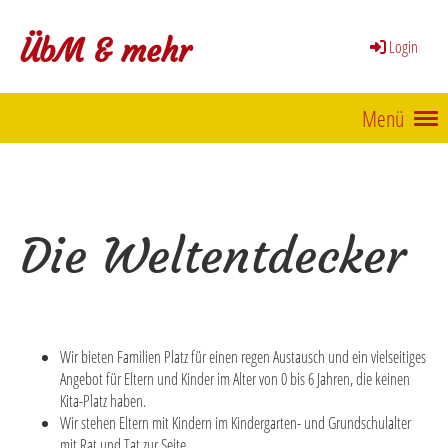
ÜbM & mehr
Login
Menü
Die Weltentdecker
Wir bieten Familien Platz für einen regen Austausch und ein vielseitiges
Angebot für Eltern und Kinder im Alter von 0 bis 6 Jahren, die keinen
Kita-Platz haben.
Wir stehen Eltern mit Kindern im Kindergarten- und Grundschulalter
mit Rat und Tat zur Seite.